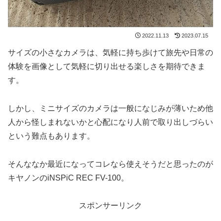
2022.11.13
2023.07.15
サイズの小さなカメラは、気軽に持ち歩けて旅先や日常の
体験を画像として気軽に切り出せる楽しさを期待できま
す。
しかし、ミニサイズのカメラは一般になじみが薄いため他
人から怪しまれないかと心配になり人前で取り出しづらい
という難点もあります。
そんななか最近になってコレなら使えそうだと思ったのが
キヤノンのiNSPiC REC FV-100。
スポンサーリンク