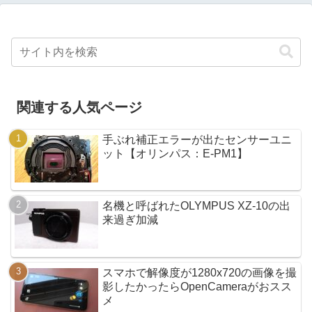
関連する人気ページ
手ぶれ補正エラーが出たセンサーユニ
ット【オリンパス：E-PM1】
名機と呼ばれたOLYMPUS XZ-10の出
来過ぎ加減
スマホで解像度が1280x720の画像を撮
影したかったらOpenCameraがおスス
メ