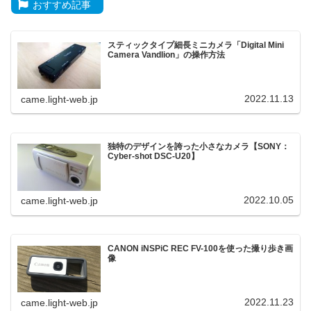
おすすめ記事
スティックタイプ細長ミニカメラ「Digital Mini
Camera Vandlion」の操作方法
2022.11.13
came.light-web.jp
独特のデザインを誇った小さなカメラ【SONY：
Cyber-shot DSC-U20】
2022.10.05
came.light-web.jp
CANON iNSPiC REC FV-100を使った撮り歩き画
像
2022.11.23
came.light-web.jp