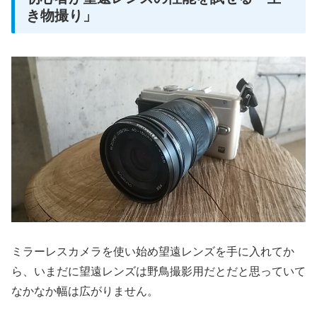
き物撮り」
ミラーレスカメラを使い始め望遠レンズを手に入れてか
ら、いまだに望遠レンズは野鳥撮影用だとだと思っていて
なかなか幅は広がりません。