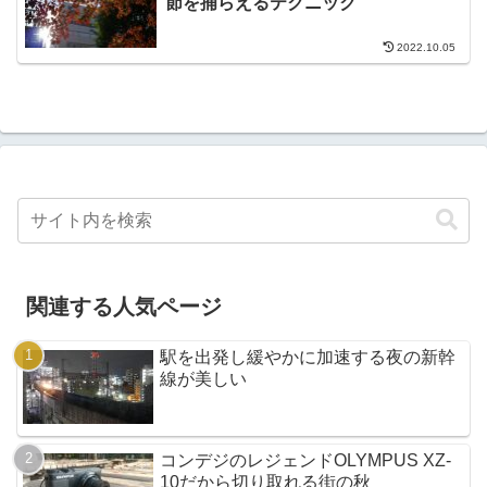
節を捕らえるテクニック
2022.10.05
関連する人気ページ
駅を出発し緩やかに加速する夜の新幹
線が美しい
コンデジのレジェンドOLYMPUS XZ-
10だから切り取れる街の秋