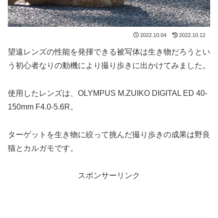
2022.10.04
2022.10.12
望遠レンズの性能を発揮できる被写体は生き物だろうとい
う初心者なりの動機により撮り歩きに出かけてみました。
使用したレンズは、OLYMPUS M.ZUIKO DIGITAL ED 40-
150mm F4.0-5.6R。
ターゲットを生き物に絞って挑んだ撮り歩きの成果は野良
猫とカルガモです。
スポンサーリンク