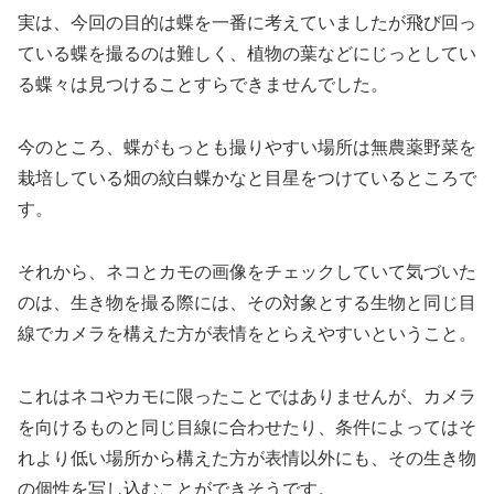
実は、今回の目的は蝶を一番に考えていましたが飛び回っ
ている蝶を撮るのは難しく、植物の葉などにじっとしてい
る蝶々は見つけることすらできませんでした。
今のところ、蝶がもっとも撮りやすい場所は無農薬野菜を
栽培している畑の紋白蝶かなと目星をつけているところで
す。
それから、ネコとカモの画像をチェックしていて気づいた
のは、生き物を撮る際には、その対象とする生物と同じ目
線でカメラを構えた方が表情をとらえやすいということ。
これはネコやカモに限ったことではありませんが、カメラ
を向けるものと同じ目線に合わせたり、条件によってはそ
れより低い場所から構えた方が表情以外にも、その生き物
の個性を写し込むことができそうです。