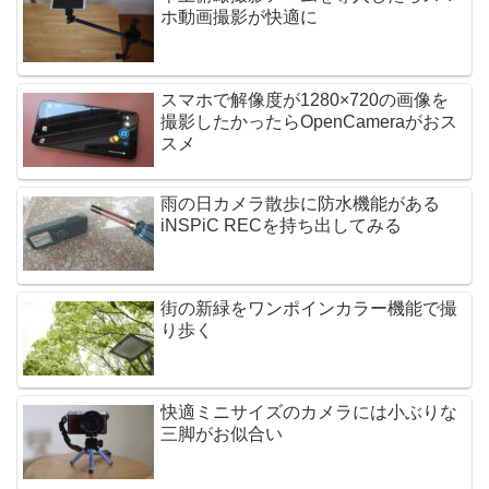
ホ動画撮影が快適に
スマホで解像度が1280×720の画像を
撮影したかったらOpenCameraがおス
スメ
雨の日カメラ散歩に防水機能がある
iNSPiC RECを持ち出してみる
街の新緑をワンポインカラー機能で撮
り歩く
快適ミニサイズのカメラには小ぶりな
三脚がお似合い