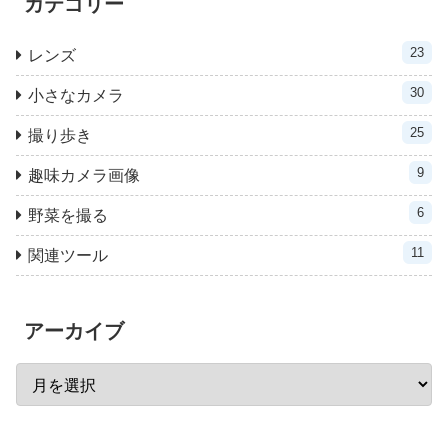
カテゴリー
23
レンズ
30
小さなカメラ
25
撮り歩き
9
趣味カメラ画像
6
野菜を撮る
11
関連ツール
アーカイブ