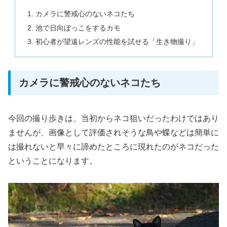
カメラに警戒心のないネコたち
池で日向ぼっこをするカモ
初心者が望遠レンズの性能を試せる「生き物撮り」
カメラに警戒心のないネコたち
今回の撮り歩きは、当初からネコ狙いだったわけではあり
ませんが、画像として評価されそうな鳥や蝶などは簡単に
は撮れないと早々に諦めたところに現れたのがネコだった
ということになります。