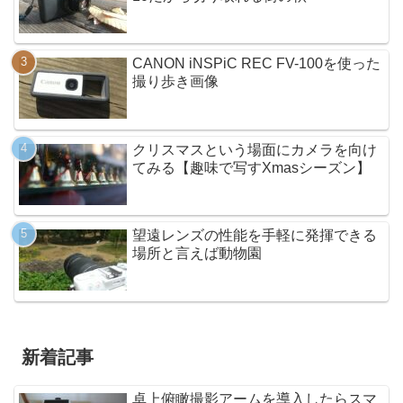
CANON iNSPiC REC FV-100を使った
撮り歩き画像
クリスマスという場面にカメラを向け
てみる【趣味で写すXmasシーズン】
望遠レンズの性能を手軽に発揮できる
場所と言えば動物園
新着記事
卓上俯瞰撮影アームを導入したらスマ