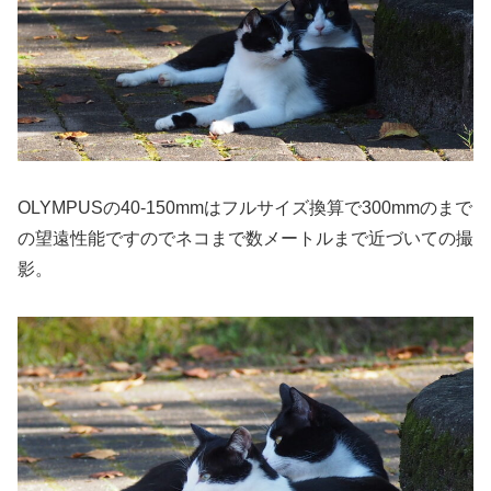
OLYMPUSの40-150mmはフルサイズ換算で300mmのまで
の望遠性能ですのでネコまで数メートルまで近づいての撮
影。