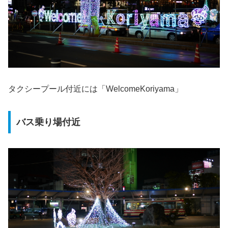
タクシープール付近には「WelcomeKoriyama」
バス乗り場付近