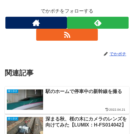
でかポチをフォローする
でかポチ
関連記事
駅のホームで停車中の新幹線を撮る
撮り歩き
2022.04.21
深まる秋、桜の木にカメラのレンズを
撮り歩き
向けてみた【LUMIX：H-FS014042】