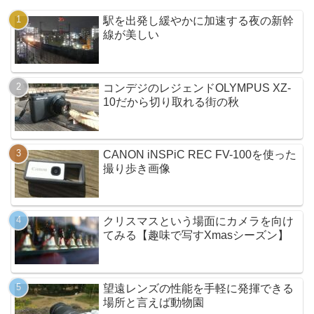
駅を出発し緩やかに加速する夜の新幹
線が美しい
コンデジのレジェンドOLYMPUS XZ-
10だから切り取れる街の秋
CANON iNSPiC REC FV-100を使った
撮り歩き画像
クリスマスという場面にカメラを向け
てみる【趣味で写すXmasシーズン】
望遠レンズの性能を手軽に発揮できる
場所と言えば動物園