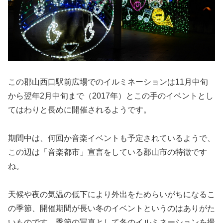
この郡山西口駅前広場でのイルミネーションは11月中旬
から翌年2月中旬まで（2017年）とこの手のイベントとし
てはわりと長めに開催されるようです。
期間中は、何回か音楽イベントも予定されているようで、
この辺は「音楽都市」宣言をしている郡山市の特徴です
ね。
天候や夜の気温の低下により外出をためらいがちになるこ
の季節、開催期間が長い冬のイベントというのはありがた
いものです。季節の写真として冬のイルミネーションを撮