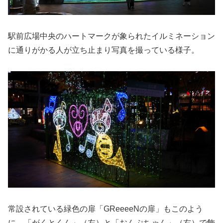
駅前広場中央のハートマークが象られたイルミネーション
に通りがかる人が立ち止まり写真を撮っている様子。
常設されている緑色の扉「GReeeeNの扉」もこのよう
に、「がくとくん」（左）と「おんぷちゃん」（右）で飾