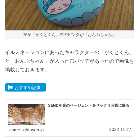
左が「がくとくん」右のピンクが「おんぷちゃん」
イルミネーションにあったキャラクターの「がくとくん」
と「おんぷちゃん」が入った缶バッヂがあったので画像を
掲載しておきます。
おすすめ記事
SENDAI光のページェントをザックリ写真に撮る
2022.11.27
came.light-web.jp