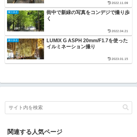
2022.11.09
街中で新緑の写真をコンデジで撮り歩
撮り歩き
く
2022.04.21
LUMIX G ASPH 20mm/F1.7を使った
撮り歩き
イルミネーション撮り
2023.01.15
関連する人気ページ