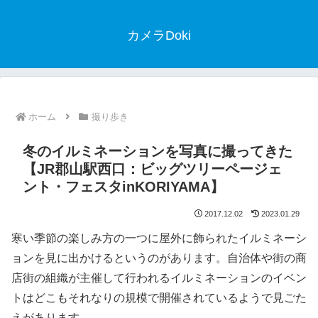
カメラDoki
ホーム
撮り歩き
冬のイルミネーションを写真に撮ってきた
【JR郡山駅西口：ビッグツリーページェ
ント・フェスタinKORIYAMA】
2017.12.02
2023.01.29
寒い季節の楽しみ方の一つに屋外に飾られたイルミネーシ
ョンを見に出かけるというのがあります。自治体や街の商
店街の組織が主催して行われるイルミネーションのイベン
トはどこもそれなりの規模で開催されているようで見ごた
えがあります。